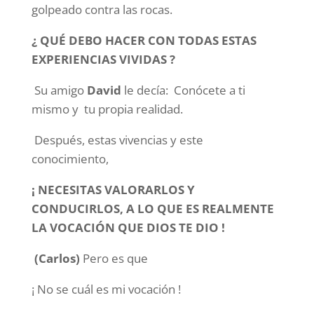
golpeado contra las rocas.
¿ QUÉ DEBO HACER CON TODAS ESTAS
EXPERIENCIAS VIVIDAS ?
Su amigo
David
le decía: Conócete a ti
mismo y tu propia realidad.
Después, estas vivencias y este
conocimiento,
¡ NECESITAS VALORARLOS Y
CONDUCIRLOS, A LO QUE ES REALMENTE
LA VOCACIÓN QUE DIOS TE DIO !
(Carlos)
Pero es que
¡ No se cuál es mi vocación !