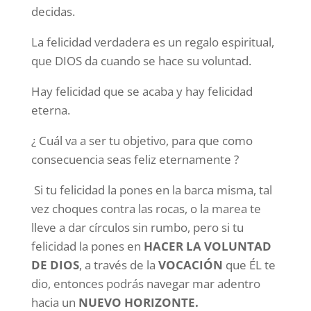
decidas.
La felicidad verdadera es un regalo espiritual,
que DIOS da cuando se hace su voluntad.
Hay felicidad que se acaba y hay felicidad
eterna.
¿ Cuál va a ser tu objetivo, para que como
consecuencia seas feliz eternamente ?
Si tu felicidad la pones en la barca misma, tal
vez choques contra las rocas, o la marea te
lleve a dar círculos sin rumbo, pero si tu
felicidad la pones en
HACER LA VOLUNTAD
DE DIOS
, a través de la
VOCACIÓN
que ÉL te
dio, entonces podrás navegar mar adentro
hacia un
NUEVO HORIZONTE.