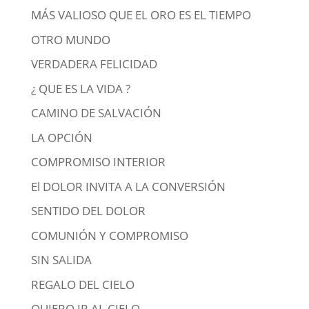
MÁS VALIOSO QUE EL ORO ES EL TIEMPO
OTRO MUNDO
VERDADERA FELICIDAD
¿ QUE ES LA VIDA ?
CAMINO DE SALVACIÓN
LA OPCIÓN
COMPROMISO INTERIOR
El DOLOR INVITA A LA CONVERSIÓN
SENTIDO DEL DOLOR
COMUNIÓN Y COMPROMISO
SIN SALIDA
REGALO DEL CIELO
QUIERO IR AL CIELO