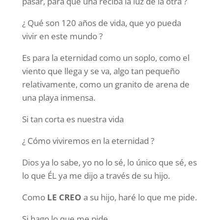
pasar, para que una reciba la luz de la otra ?
¿ Qué son 120 años de vida, que yo pueda
vivir en este mundo ?
Es para la eternidad como un soplo, como el
viento que llega y se va, algo tan pequeño
relativamente, como un granito de arena de
una playa inmensa.
Si tan corta es nuestra vida
¿ Cómo viviremos en la eternidad ?
Dios ya lo sabe, yo no lo sé, lo único que sé, es
lo que ÉL ya me dijo a través de su hijo.
Como
LE CREO
a su hijo, haré lo que me pide.
Si hago lo que me pide