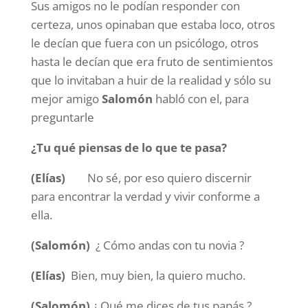
Sus amigos no le podían responder con
certeza, unos opinaban que estaba loco, otros
le decían que fuera con un psicólogo, otros
hasta le decían que era fruto de sentimientos
que lo invitaban a huir de la realidad y sólo su
mejor amigo
Salomón
habló con el, para
preguntarle
¿Tu qué piensas de lo que te pasa?
(Elías)
No sé, por eso quiero discernir
para encontrar la verdad y vivir conforme a
ella.
(Salomón)
¿ Cómo andas con tu novia ?
(Elías)
Bien, muy bien, la quiero mucho.
(Salomón)
¿ Qué me dices de tus papás ?