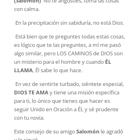
(Salomón)
No te angusties, toma las cosas
con calma.
En la precipitación sin sabiduría, no está Dios.
Está bien que te preguntes todas estas cosas,
es lógico que te las preguntes, a mí me pasó
algo similar, pero LOS CAMINOS de DIOS son
un misterio para el hombre y cuando
ÉL
LLAMA
, Él sabe lo que hace.
En vez de sentirte turbado, siéntete especial,
DIOS TE AMA
y tiene una misión específica
para ti, lo único que tienes que hacer es
seguir Unido en Oración a ÉL y sé prudente
con tu novia.
Este consejo de su amigo
Salomón
le agradó
y lo siguió.