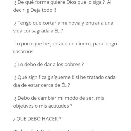
¿ De qué forma quiere Dios que lo siga ? Al
decir ¡¡ Deja todo !!
¿ Tengo que cortar a mi novia y entrar a una
vida consagrada a ÉL ?
Lo poco que he juntado de dinero, para luego
casarnos
¿ Lo debo de dar a los pobres ?
¿ Qué significa ¡¡ sígueme !! si he tratado cada
día de estar cerca de ÉL ?
¿ Debo de cambiar mi modo de ser, mis
objetivos o mis actitudes ?
¿ QUE DEBO HACER ?