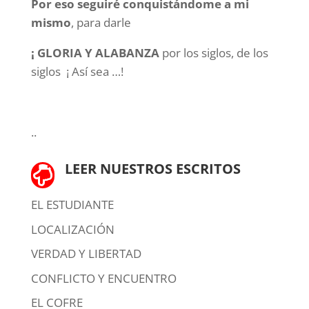
Por eso seguiré conquistándome a mi
mismo
, para darle
¡ GLORIA Y ALABANZA
por los siglos, de los
siglos ¡ Así sea …!
..
LEER NUESTROS ESCRITOS

EL ESTUDIANTE
LOCALIZACIÓN
VERDAD Y LIBERTAD
CONFLICTO Y ENCUENTRO
EL COFRE