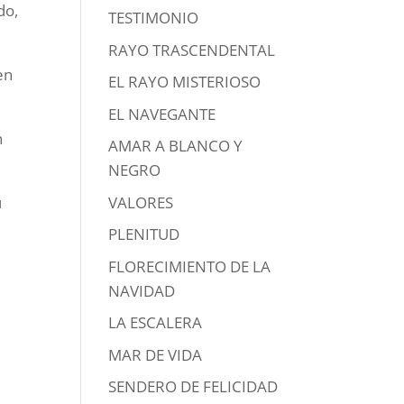
do,
TESTIMONIO
RAYO TRASCENDENTAL
en
EL RAYO MISTERIOSO
EL NAVEGANTE
n
AMAR A BLANCO Y
NEGRO
u
VALORES
PLENITUD
FLORECIMIENTO DE LA
NAVIDAD
LA ESCALERA
MAR DE VIDA
SENDERO DE FELICIDAD