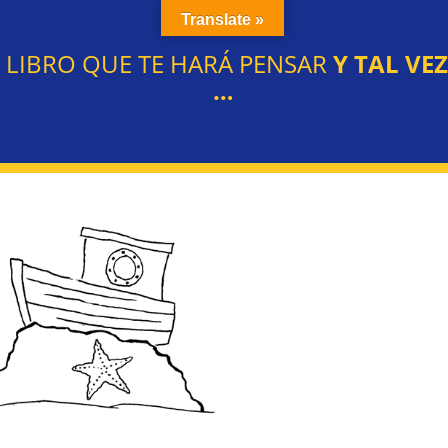
Translate »
L LIBRO QUE TE HARÁ PENSAR
Y TAL VE
…