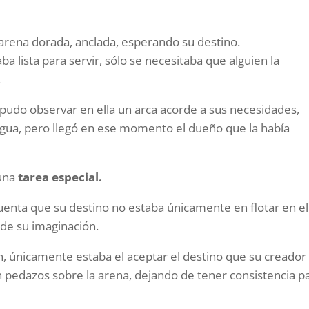
 arena dorada, anclada, esperando su destino.
ba lista para servir, sólo se necesitaba que alguien la
.
y pudo observar en ella un arca acorde a sus necesidades,
l agua, pero llegó en ese momento el dueño que la había
 una
tarea especial.
 cuenta que su destino no estaba únicamente en flotar en el
 de su imaginación.
n, únicamente estaba el aceptar el destino que su creador 
n pedazos sobre la arena, dejando de tener consistencia p