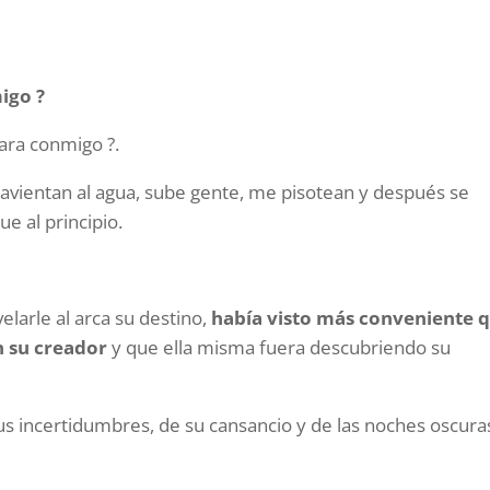
igo ?
para conmigo ?.
avientan al agua, sube gente, me pisotean y después se
e al principio.
elarle al arca su destino,
había visto más conveniente 
n su creador
y que ella misma fuera descubriendo su
 sus incertidumbres, de su cansancio y de las noches oscura