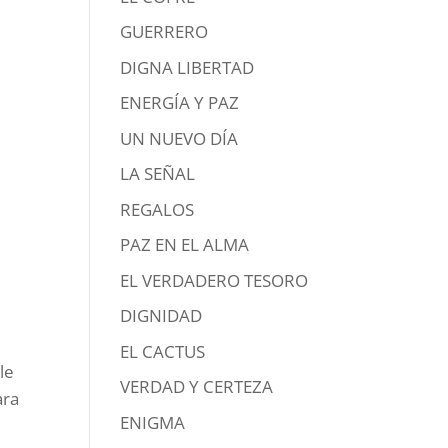
GUERRERO
DIGNA LIBERTAD
ENERGÍA Y PAZ
UN NUEVO DÍA
LA SEÑAL
REGALOS
PAZ EN EL ALMA
EL VERDADERO TESORO
DIGNIDAD
EL CACTUS
le
VERDAD Y CERTEZA
ara
ENIGMA