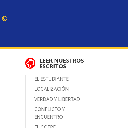
Z
©
LEER NUESTROS

ESCRITOS
EL ESTUDIANTE
LOCALIZACIÓN
VERDAD Y LIBERTAD
CONFLICTO Y
ENCUENTRO
EL COFRE