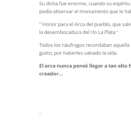
Su dicha fue enorme, cuando su espíritu 
podía observar el monumento que le hab
” Honor para el Arca del pueblo, que sal
la desembocadura del río La Plata “
Todos los náufragos recordaban aquella a
gusto, por haberles salvado la vida.
El arca
nunca pensó llegar a tan alto 
creador…
..