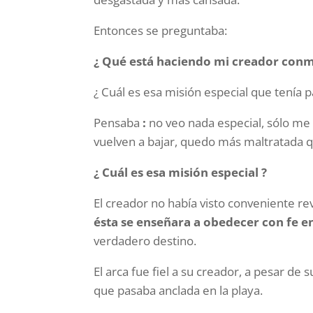
Entonces se preguntaba:
¿ Qué está haciendo mi creador conm
¿ Cuál es esa misión especial que tenía 
Pensaba
:
no veo nada especial, sólo me 
vuelven a bajar, quedo más maltratada qu
¿ Cuál es esa misión especial ?
El creador no había visto conveniente rev
ésta se enseñara a
obedecer con fe e
verdadero destino.
El arca fue fiel a su creador, a pesar de
que pasaba anclada en la playa.