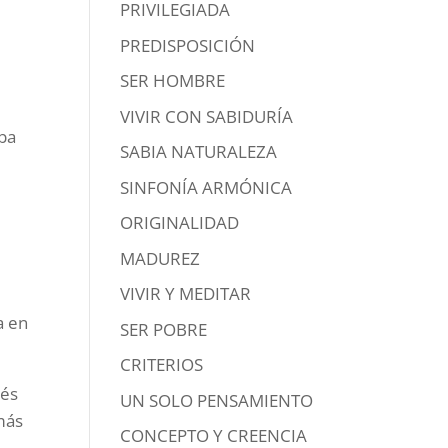
PRIVILEGIADA
PREDISPOSICIÓN
SER HOMBRE
VIVIR CON SABIDURÍA
aba
SABIA NATURALEZA
SINFONÍA ARMÓNICA
ORIGINALIDAD
MADUREZ
VIVIR Y MEDITAR
a en
SER POBRE
CRITERIOS
ués
UN SOLO PENSAMIENTO
más
CONCEPTO Y CREENCIA