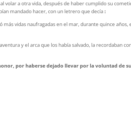
al volar a otra vida, después de haber cumplido su cometi
ían mandado hacer, con un letrero que decía
:
vó más vidas naufragadas en el mar, durante quince años, 
ventura y el arca que los había salvado, la recordaban co
honor, por haberse dejado llevar por la voluntad de s