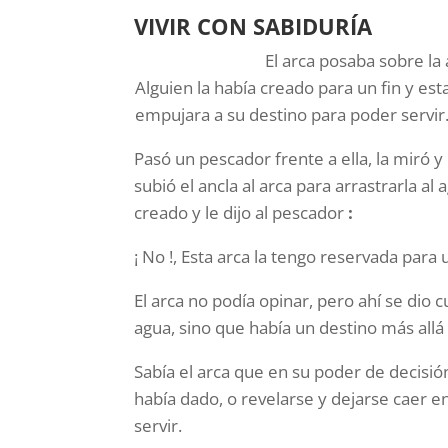
VIVIR CON SABIDURÍA
El arca posaba sobre la
Alguien la había creado para un fin y esta
empujara a su destino para poder servir
Pasó un pescador frente a ella, la miró 
subió el ancla al arca para arrastrarla a
creado y le dijo al pescador
:
¡ No !, Esta arca la tengo reservada para
El arca no podía opinar, pero ahí se dio
agua, sino que había un destino más allá
Sabía el arca que en su poder de decisió
había dado, o revelarse y dejarse caer e
servir.