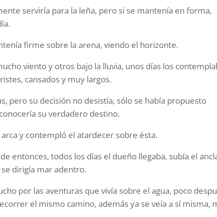
ente serviría para la leña, pero si se mantenía en forma,
ía.
tenía firme sobre la arena, viendo el horizonte.
cho viento y otros bajo la lluvia, unos días los contempl
tristes, cansados y muy largos.
s, pero su decisión no desistía, sólo se había propuesto
a conocería su verdadero destino.
l arca y contempló el atardecer sobre ésta.
r de entonces, todos los días el dueño llegaba, subía el ancl
 se dirigía mar adentro.
ucho por las aventuras que vivía sobre el agua, poco desp
recorrer el mismo camino, además ya se veía a sí misma, 