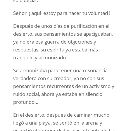
solo decía :
Señor ¡ aquí estoy para hacer tu voluntad !
Después de unos días de purificación en el
desierto, sus pensamientos se apaciguaban,
ya no era esa guerra de objeciones y
respuestas, su espíritu ya estaba más
tranquilo y armonizado.
Se armonizaba para tener una resonancia
verdadera con su creador, ya no con sus
pensamientos recurrentes de un activismo y
ruido social, ahora ya estaba en silencio
profundo…
En el desierto, después de caminar mucho,
llegó a una playa, se sentó en la arena y
escuchó el romper de las olas, el canto de las