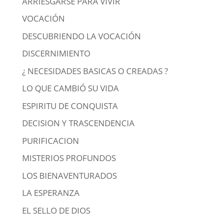
ARRIESGARSE PARA VIVIR
VOCACIÓN
DESCUBRIENDO LA VOCACIÓN
DISCERNIMIENTO
¿ NECESIDADES BASICAS O CREADAS ?
LO QUE CAMBIÓ SU VIDA
ESPIRITU DE CONQUISTA
DECISION Y TRASCENDENCIA
PURIFICACION
MISTERIOS PROFUNDOS
LOS BIENAVENTURADOS
LA ESPERANZA
EL SELLO DE DIOS