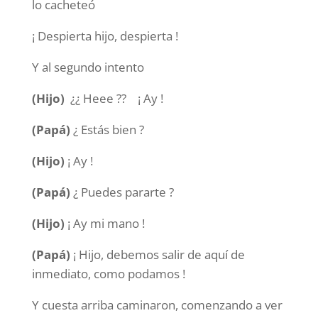
lo cacheteó
¡ Despierta hijo, despierta !
Y al segundo intento
(Hijo)
¿¿ Heee ?? ¡ Ay !
(Papá)
¿ Estás bien ?
(Hijo)
¡ Ay !
(Papá)
¿ Puedes pararte ?
(Hijo)
¡ Ay mi mano !
(Papá)
¡ Hijo, debemos salir de aquí de
inmediato, como podamos !
Y cuesta arriba caminaron, comenzando a ver