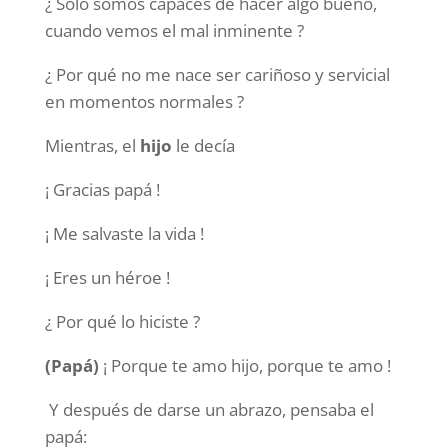
¿ Sólo somos capaces de hacer algo bueno,
cuando vemos el mal inminente ?
¿ Por qué no me nace ser cariñoso y servicial
en momentos normales ?
Mientras, el
hijo
le decía
¡ Gracias papá !
¡ Me salvaste la vida !
¡ Eres un héroe !
¿ Por qué lo hiciste ?
(Papá)
¡ Porque te amo hijo, porque te amo !
Y después de darse un abrazo, pensaba el
papá: