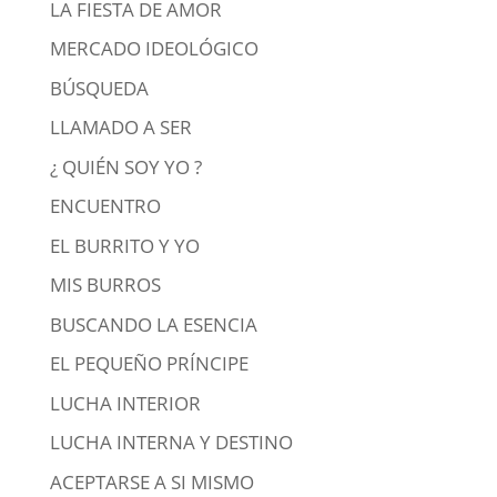
LA FIESTA DE AMOR
MERCADO IDEOLÓGICO
BÚSQUEDA
LLAMADO A SER
¿ QUIÉN SOY YO ?
ENCUENTRO
EL BURRITO Y YO
MIS BURROS
BUSCANDO LA ESENCIA
EL PEQUEÑO PRÍNCIPE
LUCHA INTERIOR
LUCHA INTERNA Y DESTINO
ACEPTARSE A SI MISMO