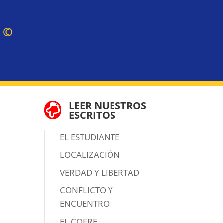
Z
©
LEER NUESTROS

ESCRITOS
EL ESTUDIANTE
LOCALIZACIÓN
VERDAD Y LIBERTAD
CONFLICTO Y
ENCUENTRO
EL COFRE