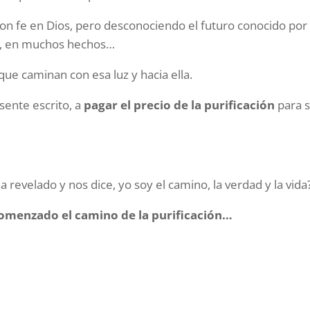
o con fe en Dios, pero desconociendo el futuro conocido por
as, en muchos hechos…
que caminan con esa luz y hacia ella.
esente escrito, a
pagar el precio de
la purificación
para 
a revelado y nos dice, yo soy el camino, la verdad y la vida
 comenzado el camino de la purificación…