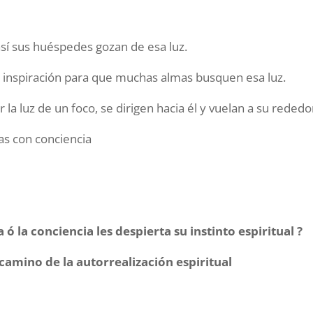
 así sus huéspedes gozan de esa luz.
 inspiración para que muchas almas busquen esa luz.
la luz de un foco, se dirigen hacia él y vuelan a su rededo
mas con conciencia
a ó la conciencia les despierta su instinto espiritual ?
camino de la autorrealización
espiritual