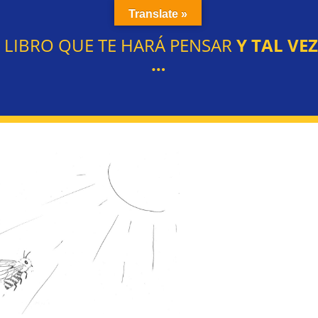
Translate »
L LIBRO QUE TE HARÁ PENSAR
Y TAL VE
…