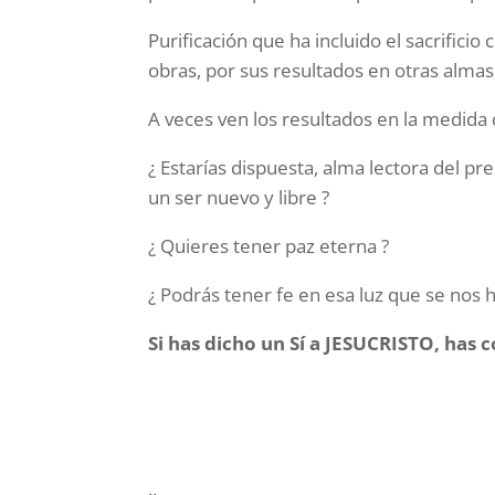
Purificación que ha incluido el sacrifici
obras, por sus resultados en otras alm
A veces ven los resultados en la medida 
¿ Estarías dispuesta, alma lectora del pr
un ser nuevo y libre ?
¿ Quieres tener paz eterna ?
¿ Podrás tener fe en esa luz que se nos h
Si has dicho un Sí a JESUCRISTO, has
..