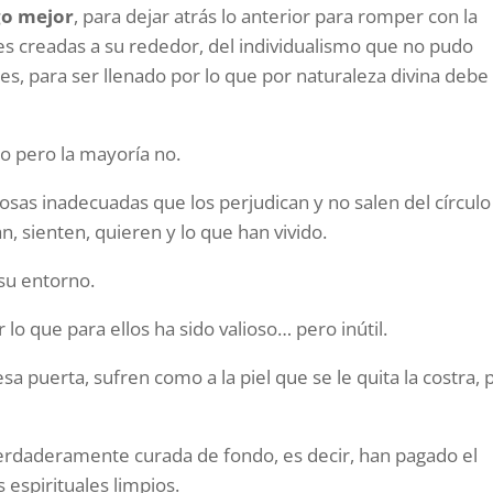
go mejor
, para dejar atrás lo anterior para romper con la
es creadas a su rededor, del individualismo que no pudo
es, para ser llenado por lo que por naturaleza divina debe
o pero la mayoría no.
osas inadecuadas que los perjudican y no salen del círculo
n, sienten, quieren y lo que han vivido.
 su entorno.
 lo que para ellos ha sido valioso… pero inútil.
sa puerta, sufren como a la piel que se le quita la costra, 
verdaderamente curada de fondo, es decir, han pagado el
 espirituales limpios.