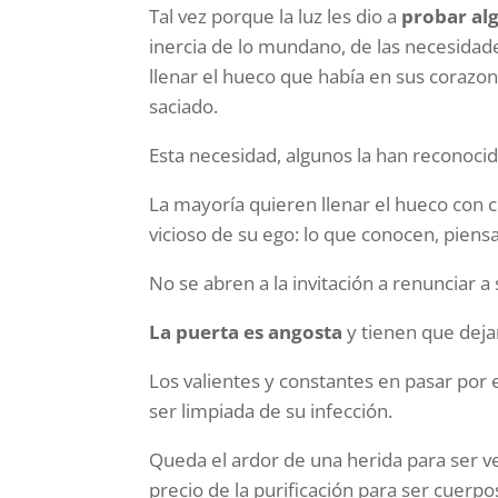
Tal vez porque la luz les dio a
probar al
inercia de lo mundano, de las necesidad
llenar el hueco que había en sus corazon
saciado.
Esta necesidad, algunos la han reconocid
La mayoría quieren llenar el hueco con c
vicioso de su ego: lo que conocen, piensa
No se abren a la invitación a renunciar a
La puerta es angosta
y tienen que dejar
Los valientes y constantes en pasar por e
ser limpiada de su infección.
Queda el ardor de una herida para ser 
precio de la purificación para ser cuerpos