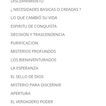
DISCERNIMIENTO
¿ NECESIDADES BASICAS O CREADAS ?
LO QUE CAMBIÓ SU VIDA
ESPIRITU DE CONQUISTA
DECISION Y TRASCENDENCIA
PURIFICACION
MISTERIOS PROFUNDOS
LOS BIENAVENTURADOS
LA ESPERANZA
EL SELLO DE DIOS
MISTERIO PARA DISCERNIR
APERTURA
EL VERDADERO PODER