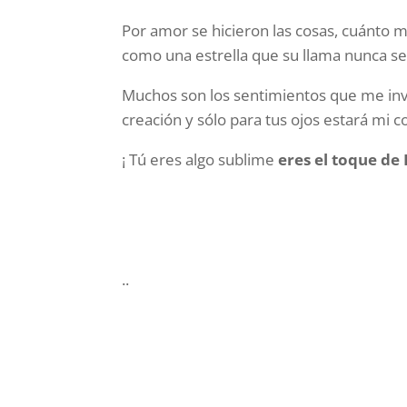
Por amor se hicieron las cosas, cuánto m
como una estrella que su llama nunca se
Muchos son los sentimientos que me inv
creación y sólo para tus ojos estará mi c
¡ Tú eres algo sublime
eres el toque de 
..