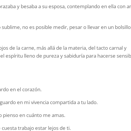
brazaba y besaba a su esposa, contemplando en ella con 
 sublime, no es posible medir, pesar o llevar en un bolsillo
ojos de la carne, más allá de la materia, del tacto carnal y
n el espíritu lleno de pureza y sabiduría para hacerse sensib
ardo en el corazón.
guardo en mi vivencia compartida a tu lado.
ólo pienso en cuánto me amas.
uesta trabajo estar lejos de ti.