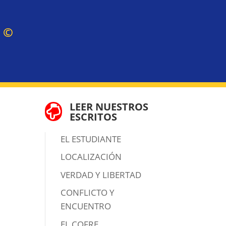
Z
©
LEER NUESTROS

ESCRITOS
EL ESTUDIANTE
LOCALIZACIÓN
VERDAD Y LIBERTAD
CONFLICTO Y
ENCUENTRO
EL COFRE