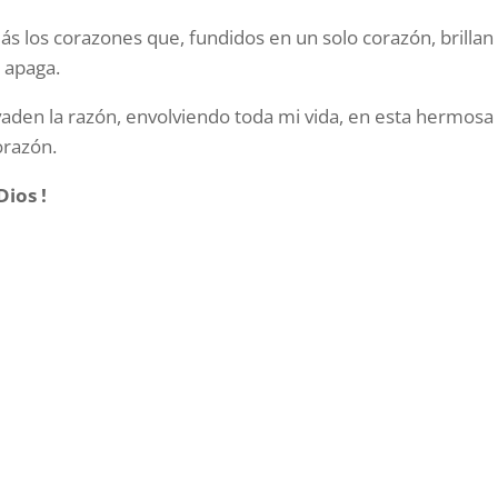
ás los corazones que, fundidos en un solo corazón, brillan
 apaga.
aden la razón, envolviendo toda mi vida, en esta hermosa
orazón.
Dios !