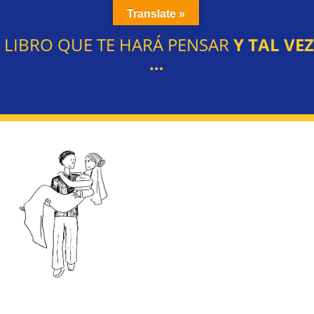
Translate »
L LIBRO QUE TE HARÁ PENSAR
Y TAL VE
…