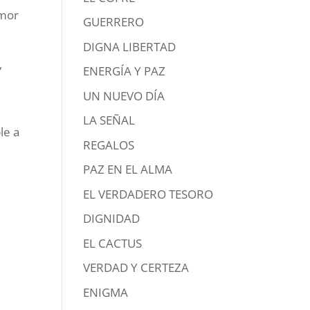
amor
GUERRERO
DIGNA LIBERTAD
,
ENERGÍA Y PAZ
UN NUEVO DÍA
LA SEÑAL
le a
REGALOS
PAZ EN EL ALMA
EL VERDADERO TESORO
DIGNIDAD
EL CACTUS
VERDAD Y CERTEZA
ENIGMA